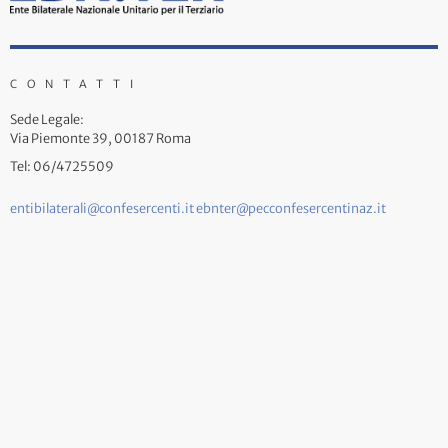
CONTATTI
Sede Legale:
Via Piemonte 39, 00187 Roma
Tel: 06/4725509
entibilaterali@confesercenti.it
ebnter@pecconfesercentinaz.it