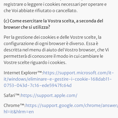
registrare o leggere i cookies necessari per operare e
che Voi abbiate rifiutato o cancellato.
(c) Come esercitare la Vostra scelta, a seconda del
browser che si utilizza?
Per la gestione dei cookies e delle Vostre scelte, la
configurazione di ogni browser è diverso. Essa è
descritta nel menu di aiuto del Vostro browser, che Vi
permetterà di conoscere il modo in cui cambiare le
Vostre scelte riguardo i cookies.
Internet Explorer™:
https://support.microsoft.com/it-
it/windows/eliminare-e-gestire-i-cookie-168dab11-
0753-043d-7c16-ede5947fc64d
Safari™:
https://support.apple.com/
Chrome™:
https://support.google.com/chrome/answe
hl=it&hlrm=en