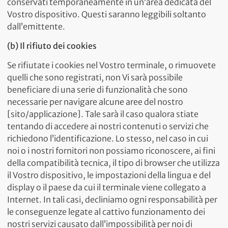
conservati temporaneamente in un’area dedicata del
Vostro dispositivo. Questi saranno leggibili soltanto
dall’emittente.
(b) Il rifiuto dei cookies
Se rifiutate i cookies nel Vostro terminale, o rimuovete
quelli che sono registrati, non Vi sarà possibile
beneficiare di una serie di funzionalità che sono
necessarie per navigare alcune aree del nostro
[sito/applicazione]. Tale sarà il caso qualora stiate
tentando di accedere ai nostri contenuti o servizi che
richiedono l’identificazione. Lo stesso, nel caso in cui
noi o i nostri fornitori non possiamo riconoscere, ai fini
della compatibilità tecnica, il tipo di browser che utilizza
il Vostro dispositivo, le impostazioni della lingua e del
display o il paese da cui il terminale viene collegato a
Internet. In tali casi, decliniamo ogni responsabilità per
le conseguenze legate al cattivo funzionamento dei
nostri servizi causato dall’impossibilità per noi di