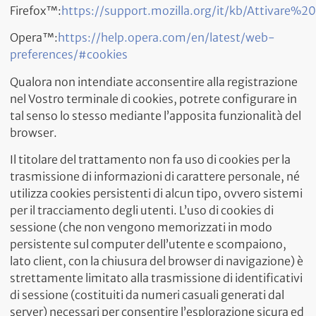
Firefox™:
https://support.mozilla.org/it/kb/Attivare
Opera™:
https://help.opera.com/en/latest/web-
preferences/#cookies
Qualora non intendiate acconsentire alla registrazione
nel Vostro terminale di cookies, potrete configurare in
tal senso lo stesso mediante l’apposita funzionalità del
browser.
Il titolare del trattamento non fa uso di cookies per la
trasmissione di informazioni di carattere personale, né
utilizza cookies persistenti di alcun tipo, ovvero sistemi
per il tracciamento degli utenti. L’uso di cookies di
sessione (che non vengono memorizzati in modo
persistente sul computer dell’utente e scompaiono,
lato client, con la chiusura del browser di navigazione) è
strettamente limitato alla trasmissione di identificativi
di sessione (costituiti da numeri casuali generati dal
server) necessari per consentire l’esplorazione sicura ed